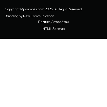
Copyright Mpoumpas.com 2026. All Right Reserved
Branding by New Communication
Πολιτική Απορρήτου
HTML Sitemap