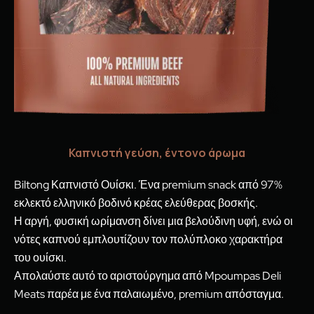
Καπνιστή γεύση, έντονο άρωμα
Biltong Καπνιστό Ουίσκι. Ένα premium snack από 97%
εκλεκτό ελληνικό βοδινό κρέας ελεύθερας βοσκής.
Η αργή, φυσική ωρίμανση δίνει μια βελούδινη υφή, ενώ οι
νότες καπνού εμπλουτίζουν τον πολύπλοκο χαρακτήρα
του ουίσκι.
Απολαύστε αυτό το αριστούργημα από Mpoumpas Deli
Meats παρέα με ένα παλαιωμένο, premium απόσταγμα.