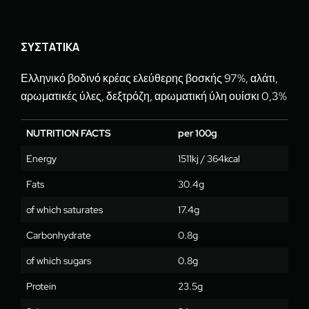
ΣΥΣΤΑΤΙΚΑ
Ελληνικό βοδινό κρέας ελεύθερης βοσκής 97%, αλάτι,
αρωματικές ύλες, δεξτρόζη, αρωματική ύλη ουίσκι 0,3%
NUTRITION FACTS
per 100g
Energy
1511kj / 364kcal
Fats
30.4g
of which saturates
17.4g
Carbonhydrate
0.8g
of which sugars
0.8g
Protein
23.5g