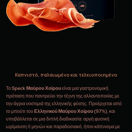
Καπνιστό, παλαιωμένο και τελειοποιημένο
Το
Speck Μαύρου Χοίρου
είναι μια γαστρονομική
πρόταση που παντρεύει την τέχνη της αλλαντοποιίας με
την άγρια νοστιμιά της ελληνικής φύσης. Προέρχεται από
το μπούτι του
Ελληνικού Μαύρου Χοίρου (97%)
, και
υποβάλλεται σε μια διπλή διαδικασία: αργή φυσική
ωρίμανση 8 μηνών και παραδοσιακό, ήπιο κάπνισμα με