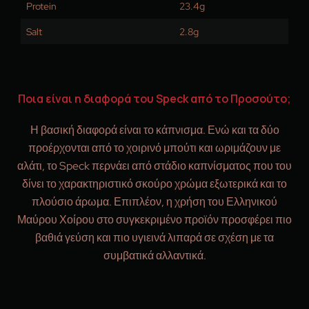
Protein
23.4g
Salt
2.8g
Ποια είναι η διαφορά του Speck από το Προσούτο;
Η βασική διαφορά είναι το κάπνισμα. Ενώ και τα δύο
προέρχονται από το χοιρινό μπούτι και ωριμάζουν με
αλάτι, το Speck περνάει από στάδιο καπνίσματος που του
δίνει το χαρακτηριστικό σκούρο χρώμα εξωτερικά και το
πλούσιο άρωμα. Επιπλέον, η χρήση του Ελληνικού
Μαύρου Χοίρου στο συγκεκριμένο προϊόν προσφέρει πιο
βαθιά γεύση και πιο υγιεινά λιπαρά σε σχέση με τα
συμβατικά αλλαντικά.