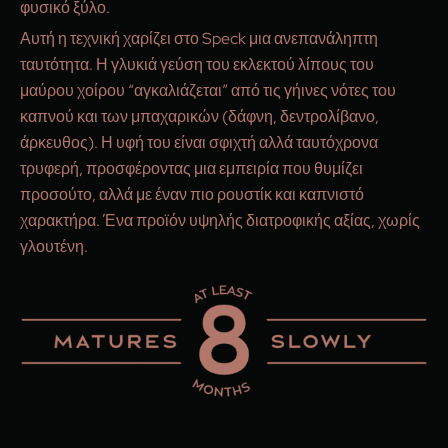
φυσικό ξύλο.
Αυτή η τεχνική χαρίζει στο Speck μια ανεπανάληπτη
ταυτότητα. Η γλυκιά γεύση του εκλεκτού λίπους του
μαύρου χοίρου “αγκαλιάζεται” από τις γήινες νότες του
καπνού και των μπαχαρικών (δάφνη, δεντρολίβανο,
άρκευθος). Η υφή του είναι σφιχτή αλλά ταυτόχρονα
τρυφερή, προσφέροντας μια εμπειρία που θυμίζει
προσούτο, αλλά με έναν πιο ρουστίκ και καπνιστό
χαρακτήρα. Ένα προϊόν υψηλής διατροφικής αξίας, χωρίς
γλουτένη.