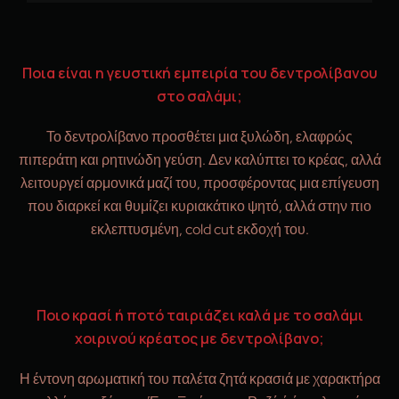
Ποια είναι η γευστική εμπειρία του δεντρολίβανου
στο σαλάμι;
Το δεντρολίβανο προσθέτει μια ξυλώδη, ελαφρώς
πιπεράτη και ρητινώδη γεύση. Δεν καλύπτει το κρέας, αλλά
λειτουργεί αρμονικά μαζί του, προσφέροντας μια επίγευση
που διαρκεί και θυμίζει κυριακάτικο ψητό, αλλά στην πιο
εκλεπτυσμένη, cold cut εκδοχή του.
Ποιο κρασί ή ποτό ταιριάζει καλά με το σαλάμι
χοιρινού κρέατος με δεντρολίβανο;
Η έντονη αρωματική του παλέτα ζητά κρασιά με χαρακτήρα