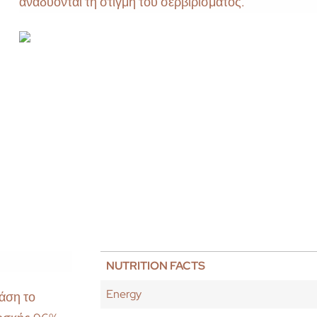
αναδύονται τη στιγμή του σερβιρίσματος.
NUTRITION FACTS
Energy
άση το