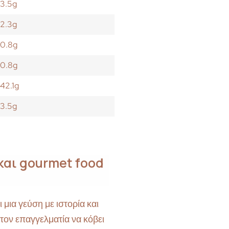
3.5g
2.3g
0.8g
0.8g
42.1g
3.5g
και gourmet food
μια γεύση με ιστορία και
στον επαγγελματία να κόβει