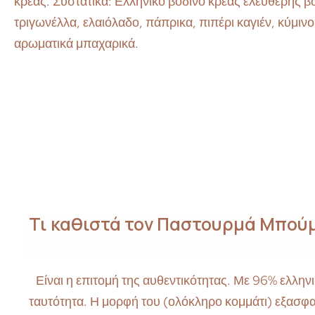
κρέας. Συστατικά: Ελληνικό βοδινό κρέας ελεύθερης 
τριγωνέλλα, ελαιόλαδο, πάπρικα, πιπέρι καγιέν, κύμιν
αρωματικά μπαχαρικά.
Τι καθιστά τον Παστουρμά Μπούμπ
Είναι η επιτομή της αυθεντικότητας. Με 96% ελλην
ταυτότητα. Η μορφή του (ολόκληρο κομμάτι) εξασφαλί