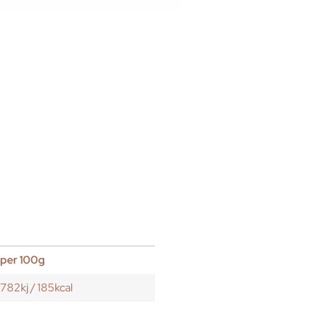
per 100g
782kj / 185kcal