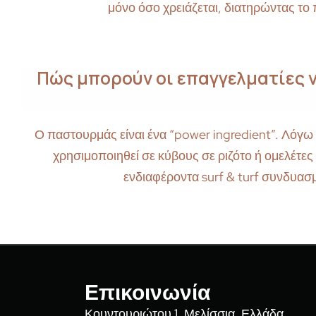
μόνο όσο χρειάζεται, διατηρώντας το
Πώς μπορούν οι επαγγελματίες 
Ο παστουρμάς είναι ένα “power ingredient”. Λόγω 
χρησιμοποιηθεί σε κύβους σε ριζότο ή ομελέτε
ενδιαφέροντα surf & turf συνδυασμ
Επικοινωνία
Κουντουριώτου 1, Μελίσσια, Ελλάδα