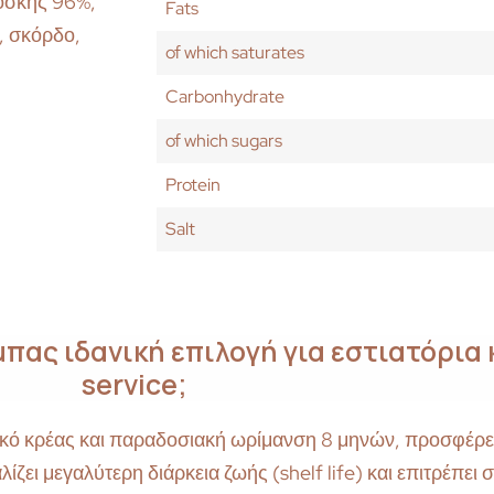
βοσκής 96%,
Fats
ο, σκόρδο,
of which saturates
Carbonhydrate
of which sugars
Protein
Salt
ας ιδανική επιλογή για εστιατόρια 
service;
ικό κρέας και παραδοσιακή ωρίμανση 8 μηνών, προσφέρει 
ζει μεγαλύτερη διάρκεια ζωής (shelf life) και επιτρέπει 