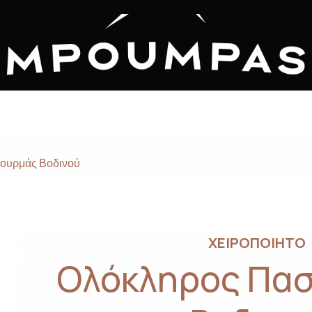
ουρμάς Βοδινού
ΧΕΙΡΟΠΟΙΗΤΟ
Ολόκληρος Πα