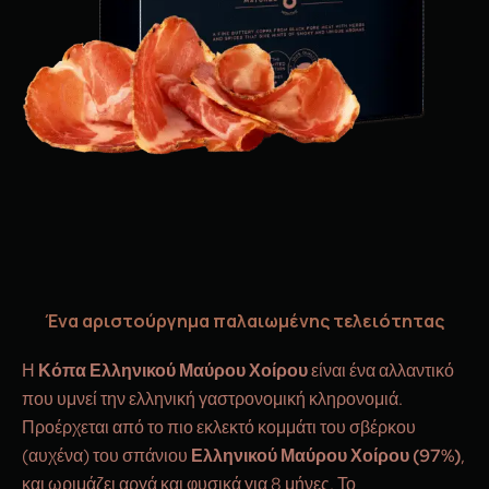
Ένα αριστούργημα παλαιωμένης τελειότητας
Η
Κόπα Ελληνικού Μαύρου Χοίρου
είναι ένα αλλαντικό
που υμνεί την ελληνική γαστρονομική κληρονομιά.
Προέρχεται από το πιο εκλεκτό κομμάτι του σβέρκου
(αυχένα) του σπάνιου
Ελληνικού Μαύρου Χοίρου (97%)
,
και ωριμάζει αργά και φυσικά για 8 μήνες. Το