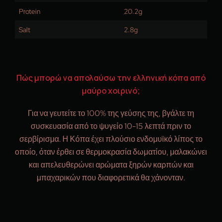
Protein
20.2g
Salt
2.8g
Πώς μπορώ να απολαύσω την ελληνική κόπα από
μαύρο χοιρινό;
Για να γευτείτε το 100% της γεύσης της, βγάλτε τη
συσκευασία από το ψυγείο 10-15 λεπτά πριν το
σερβίρισμα. Η Κόπα έχει πλούσιο ενδομυϊκό λίπος το
οποίο, όταν έρθει σε θερμοκρασία δωματίου, μαλακώνει
και απελευθερώνει αρώματα ξηρών καρπών και
μπαχαρικών που διαφορετικά θα χάνονταν.