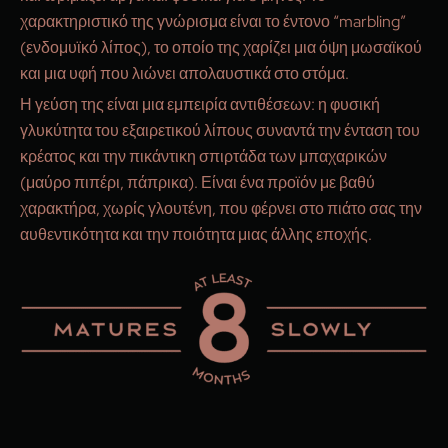
χαρακτηριστικό της γνώρισμα είναι το έντονο “marbling”
(ενδομυϊκό λίπος), το οποίο της χαρίζει μια όψη μωσαϊκού
και μια υφή που λιώνει απολαυστικά στο στόμα.
Η γεύση της είναι μια εμπειρία αντιθέσεων: η φυσική
γλυκύτητα του εξαιρετικού λίπους συναντά την ένταση του
κρέατος και την πικάντικη σπιρτάδα των μπαχαρικών
(μαύρο πιπέρι, πάπρικα). Είναι ένα προϊόν με βαθύ
χαρακτήρα, χωρίς γλουτένη, που φέρνει στο πιάτο σας την
αυθεντικότητα και την ποιότητα μιας άλλης εποχής.