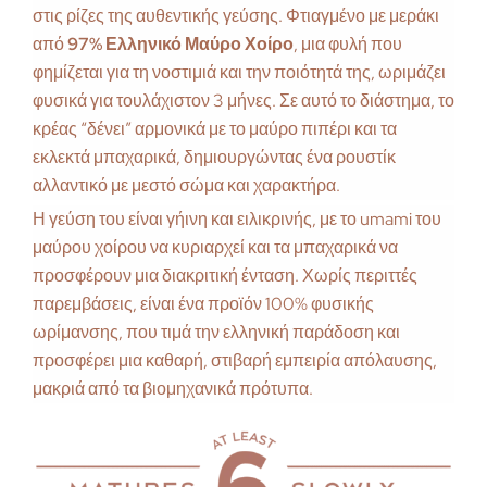
στις ρίζες της αυθεντικής γεύσης. Φτιαγμένο με μεράκι
από
97% Ελληνικό Μαύρο Χοίρο
, μια φυλή που
φημίζεται για τη νοστιμιά και την ποιότητά της, ωριμάζει
φυσικά για τουλάχιστον 3 μήνες. Σε αυτό το διάστημα, το
κρέας “δένει” αρμονικά με το μαύρο πιπέρι και τα
εκλεκτά μπαχαρικά, δημιουργώντας ένα ρουστίκ
αλλαντικό με μεστό σώμα και χαρακτήρα.
Η γεύση του είναι γήινη και ειλικρινής, με το umami του
μαύρου χοίρου να κυριαρχεί και τα μπαχαρικά να
προσφέρουν μια διακριτική ένταση. Χωρίς περιττές
παρεμβάσεις, είναι ένα προϊόν 100% φυσικής
ωρίμανσης, που τιμά την ελληνική παράδοση και
προσφέρει μια καθαρή, στιβαρή εμπειρία απόλαυσης,
μακριά από τα βιομηχανικά πρότυπα.