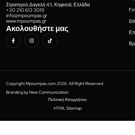
Στρατηγού Δαγκλή 43, Κηφισιά, Ελλάδα
Fi
+30 210 613 3019
info@mpoumpas.gr
www.mpoumpas.gr
Bi
Ακολουθήστε μας
Επ
Βρ
Copyright Mpoumpas.com 2026. All Right Reserved
Branding by New Communication
Πολιτική Απορρήτου
HTML Sitemap