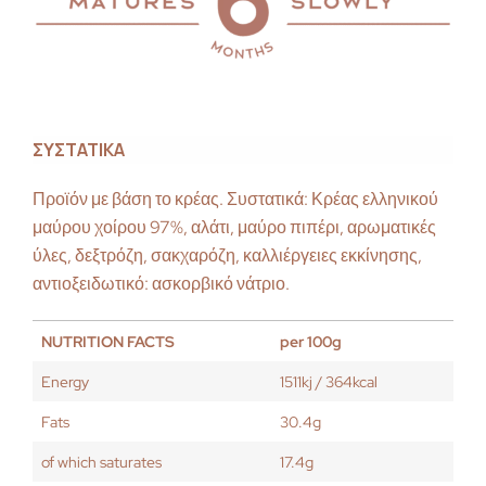
ΣΥΣΤΑΤΙΚΑ
Προϊόν με βάση το κρέας. Συστατικά: Κρέας ελληνικού
μαύρου χοίρου 97%, αλάτι, μαύρο πιπέρι, αρωματικές
ύλες, δεξτρόζη, σακχαρόζη, καλλιέργειες εκκίνησης,
αντιοξειδωτικό: ασκορβικό νάτριο.
NUTRITION FACTS
per 100g
Energy
1511kj / 364kcal
Fats
30.4g
of which saturates
17.4g