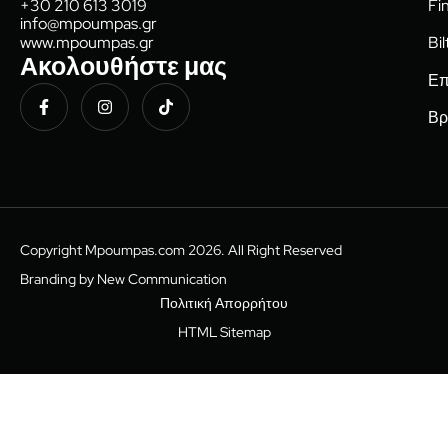
Fi
+30 210 613 3019
info@mpoumpas.gr
www.mpoumpas.gr
Bi
Ακολουθήστε μας
Επ
Βρ
Copyright Mpoumpas.com 2026. All Right Reserved
Branding by New Communication
Πολιτική Απορρήτου
HTML Sitemap