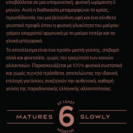
υποβάλλεται σε μια υπομονετική, φυσική ωρίμανση 6
μηνών. Αυτή η διαδικασία μεταμορφώνει το κρέας,
προσδίδοντάς του μια βελούδινη υφή και ένα σύνθετο
γευστικό προφίλ όπου η φυσική γλυκύτητα του μαύρου
χοίρου ισορροπεί αρμονικά με το μαύρο πιπέρι και τα
γλυκά μπαχαρικά.
Το αποτέλεσμα είναι ένα προϊόν μεστή γεύσης, στιβαρό
αλλά και φινετσάτο, χωρίς την τραχύτητα των κοινών
αλλαντικών. Παρασκευάζεται με 100% φυσικά συστατικά
και χωρίς τεχνητά πρόσθετα, αποτελώντας την ιδανική
επιλογή για όσους αναζητούν την αυθεντική, καθαρή
γεύση της παραδοσιακής ελληνικής αλλαντοποιίας.